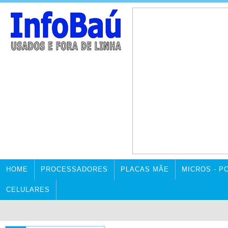
HOME
PROCESSADORES
PLACAS MÃE
MICROS - P
CELULARES